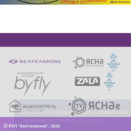
Для обеспечения удобства пользователей сайта
используются cookies
Узнать больше
РУП "Белтелеком", 2026