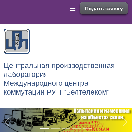
Подать заявку
Центральная производственная
лаборатория
Международного центра
коммутации РУП "Белтелеком"
Previous
Ne